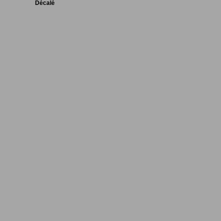
Décalé