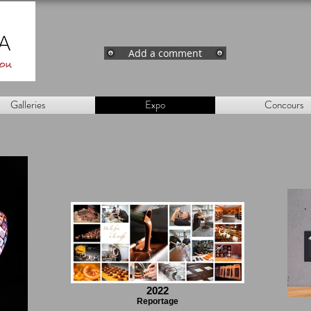
Add a comment
Galleries
Expo
Concours
2022
Reportage