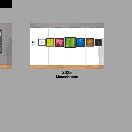
2025
Monochrome