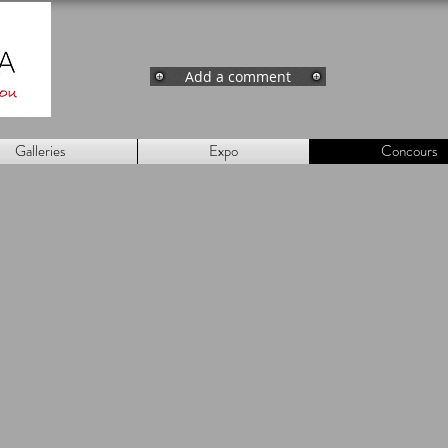
Add a comment
Galleries
Expo
Concours